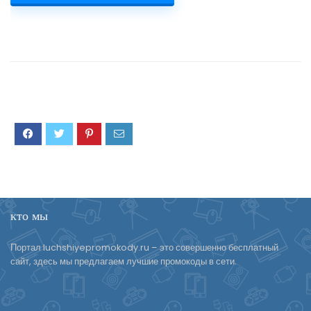
кто мы
Портал luchshiyepromokody.ru – это совершенно бесплатный
сайт, здесь мы предлагаем лучшие промокоды в сети.