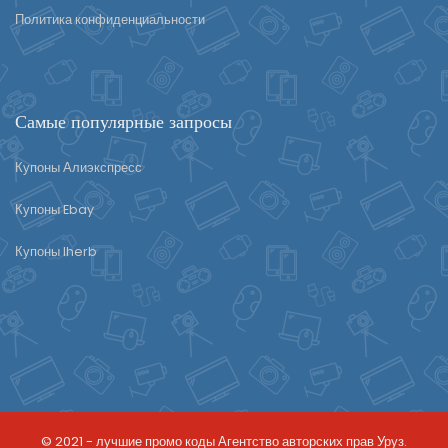
Политика конфиденциальности
Самые популярные запросы
Купоны Алиэкспресс
Купоны Ebay
Купоны Iherb
© 2021 -
лучшие промо коды
Агентство авторских прав Уруз.