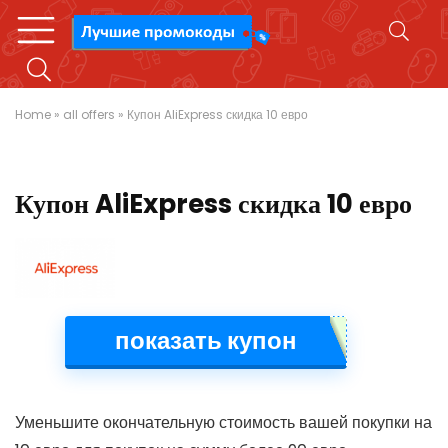
Home
»
all offers
»
Купон AliExpress скидка 10 евро
Купон AliExpress скидка 10 евро
показать купон
Уменьшите окончательную стоимость вашей покупки на